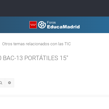
Otros temas relacionados con las TIC
20 BAC-13 PORTÁTILES 15"
Buscar
Búsqueda avanzada