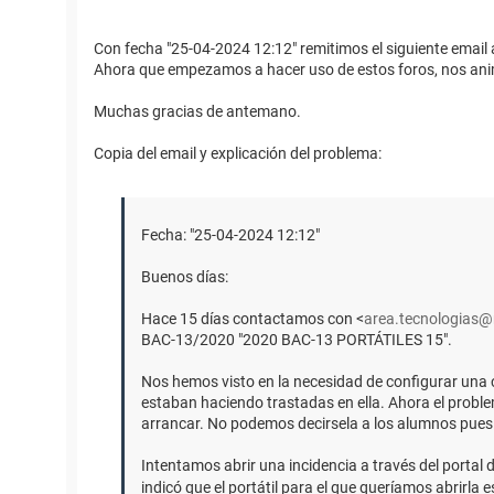
Con fecha "25-04-2024 12:12" remitimos el siguiente email 
Ahora que empezamos a hacer uso de estos foros, nos ani
Muchas gracias de antemano.
Copia del email y explicación del problema:
Fecha: "25-04-2024 12:12"
Buenos días:
Hace 15 días contactamos con <
area.tecnologias@
BAC-13/2020 "2020 BAC-13 PORTÁTILES 15".
Nos hemos visto en la necesidad de configurar una 
estaban haciendo trastadas en ella. Ahora el problem
arrancar. No podemos decirsela a los alumnos pues 
Intentamos abrir una incidencia a través del portal 
indicó que el portátil para el que queríamos abrirl