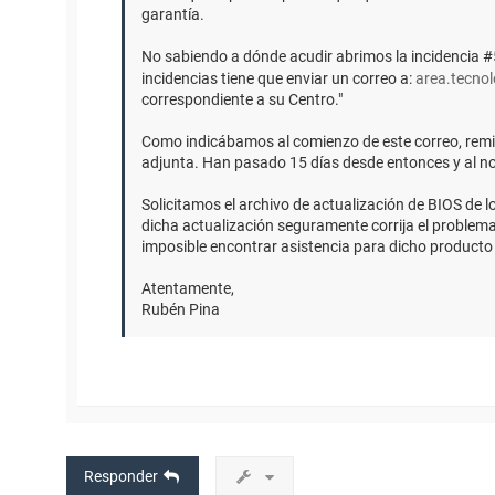
garantía.
No sabiendo a dónde acudir abrimos la incidencia #
incidencias tiene que enviar un correo a:
area.tecno
correspondiente a su Centro."
Como indicábamos al comienzo de este correo, remit
adjunta. Han pasado 15 días desde entonces y al n
Solicitamos el archivo de actualización de BIOS d
dicha actualización seguramente corrija el problema
imposible encontrar asistencia para dicho producto e
Atentamente,
Rubén Pina
Responder