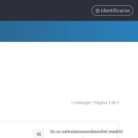
Identificarse
1 mensaje • Página
1
de
1
tic.cc.salesianoscarabanchel.madrid
Citar