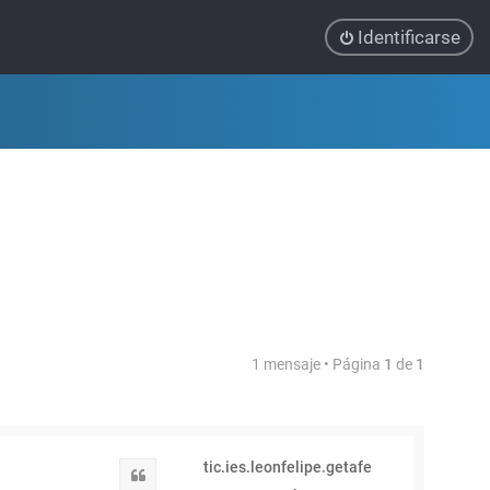
Identificarse
1 mensaje • Página
1
de
1
tic.ies.leonfelipe.getafe
Citar