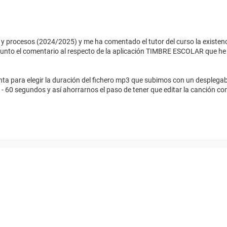
 y procesos (2024/2025) y me ha comentado el tutor del curso la existenc
junto el comentario al respecto de la aplicación TIMBRE ESCOLAR que he 
 para elegir la duración del fichero mp3 que subimos con un desplegabl
 45 - 60 segundos y así ahorrarnos el paso de tener que editar la canción c