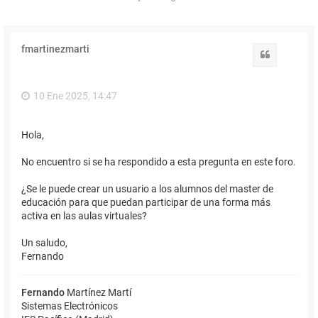
fmartinezmarti
Citar
10 Ene 2025, 14:47
Hola,
No encuentro si se ha respondido a esta pregunta en este foro.
¿Se le puede crear un usuario a los alumnos del master de
educación para que puedan participar de una forma más
activa en las aulas virtuales?
Un saludo,
Fernando
Fernando
Martínez Martí
Sistemas Electrónicos