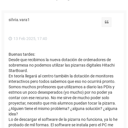
silvia.vara1
Citar
13 Feb 2025, 17:40
Buenas tardes:
Desde que recibimos la nueva dotación de ordenadores de
sobremesa no podemos utilizar las pizarras digitales Hitachi
StarBoard.
En teoría llegará al centro también la dotación de monitores
interactivos pero todos sabemos que eso no ocurrirá pronto.
Somos muchos profesores que utilizamos a diario las PDIs y
estmos un poco desesperados (yo mucho) por no poder ya
contar con ese recurso. No me sirve de mucho poder solo
proyectar, necesito que mis alumnos puedan tocar la pizarra.
¿Alguien tiene el mismo problema? ¿alguna solución? ¿alguna
idea?
Lo de descargar el software de la pizarra no funciona, ya lo he
probado de mil formas. El software se instala pero el PC me