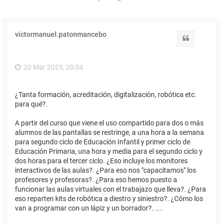
victormanuel.patonmancebo
Citar
20 Mar 2025, 20:04
¿Tanta formación, acreditación, digitalización, robótica etc.
para qué?.
A partir del curso que viene el uso compartido para dos o más
alumnos de las pantallas se restringe, a una hora a la semana
para segundo ciclo de Educación Infantil y primer ciclo de
Educación Primaria, una hora y media para el segundo ciclo y
dos horas para el tercer ciclo. ¿Eso incluye los monitores
interactivos de las aulas?. ¿Para eso nos "capacitamos" los
profesores y profesoras?. ¿Para eso hemos puesto a
funcionar las aulas virtuales con el trabajazo que lleva?. ¿Para
eso reparten kits de robótica a diestro y siniestro?. ¿Cómo los
van a programar con un lápiz y un borrador?. ....