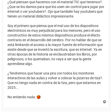
¿Qué piensan que hacemos con el material TIC que tenemos?.
¿Que se los damos para que los usen sin control para jugar por
internet o ver youtubers?. Ojo que también hay youtubers que
tienen un material didáctico impresionante.
Soy el primero que piensa que el mal uso de los dispositivos
electrónicos es muy perjudicial para los menores, pero el uso
constructivo de estos mismos dispositivos produce el efecto
contrario en el desarrollo del cerebro. Por no hablar de que se
está limitando el acceso a la mayor fuente de información que
existe desde que se inventó la escritura, que es internet. Ya en
otras épocas de la historia se enclaustraban los libros, por
peligrosos, o los quemaban, no vaya a ser que la gente
aprendiese algo.
¿Tendremos que hacer una pira con todos los monitores
interactivos de las aulas y volver a colocar la pizarras de tiza?.
Que no tengo nada en contra de la tiza, pero que estamos en
2025...
No entiendo nada.
A
r
r