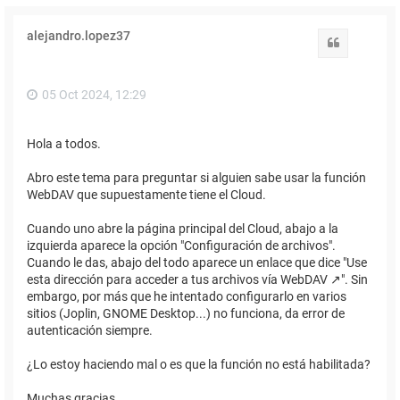
alejandro.lopez37
Citar
05 Oct 2024, 12:29
Hola a todos.
Abro este tema para preguntar si alguien sabe usar la función
WebDAV que supuestamente tiene el Cloud.
Cuando uno abre la página principal del Cloud, abajo a la
izquierda aparece la opción "Configuración de archivos".
Cuando le das, abajo del todo aparece un enlace que dice "Use
esta dirección para acceder a tus archivos vía WebDAV ↗". Sin
embargo, por más que he intentado configurarlo en varios
sitios (Joplin, GNOME Desktop...) no funciona, da error de
autenticación siempre.
¿Lo estoy haciendo mal o es que la función no está habilitada?
Muchas gracias.