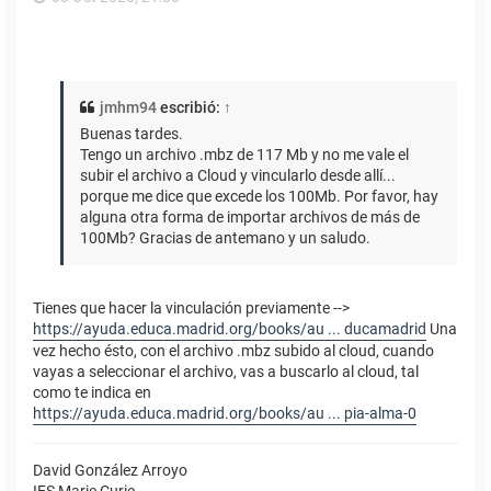
jmhm94
escribió:
↑
Buenas tardes.
Tengo un archivo .mbz de 117 Mb y no me vale el
subir el archivo a Cloud y vincularlo desde allí...
porque me dice que excede los 100Mb. Por favor, hay
alguna otra forma de importar archivos de más de
100Mb? Gracias de antemano y un saludo.
Tienes que hacer la vinculación previamente -->
https://ayuda.educa.madrid.org/books/au ... ducamadrid
Una
vez hecho ésto, con el archivo .mbz subido al cloud, cuando
vayas a seleccionar el archivo, vas a buscarlo al cloud, tal
como te indica en
https://ayuda.educa.madrid.org/books/au ... pia-alma-0
David González Arroyo
IES Marie Curie