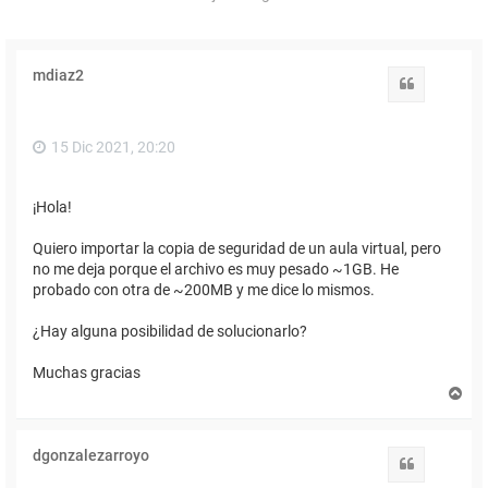
mdiaz2
Citar
15 Dic 2021, 20:20
¡Hola!
Quiero importar la copia de seguridad de un aula virtual, pero
no me deja porque el archivo es muy pesado ~1GB. He
probado con otra de ~200MB y me dice lo mismos.
¿Hay alguna posibilidad de solucionarlo?
Muchas gracias
A
r
r
i
dgonzalezarroyo
b
Citar
a