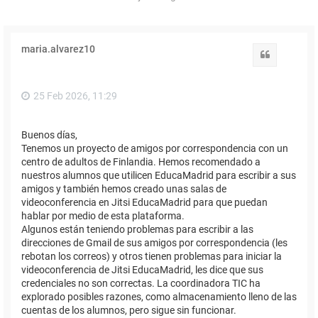
maria.alvarez10
Citar
25 Feb 2026, 11:29
Buenos días,
Tenemos un proyecto de amigos por correspondencia con un
centro de adultos de Finlandia. Hemos recomendado a
nuestros alumnos que utilicen EducaMadrid para escribir a sus
amigos y también hemos creado unas salas de
videoconferencia en Jitsi EducaMadrid para que puedan
hablar por medio de esta plataforma.
Algunos están teniendo problemas para escribir a las
direcciones de Gmail de sus amigos por correspondencia (les
rebotan los correos) y otros tienen problemas para iniciar la
videoconferencia de Jitsi EducaMadrid, les dice que sus
credenciales no son correctas. La coordinadora TIC ha
explorado posibles razones, como almacenamiento lleno de las
cuentas de los alumnos, pero sigue sin funcionar.