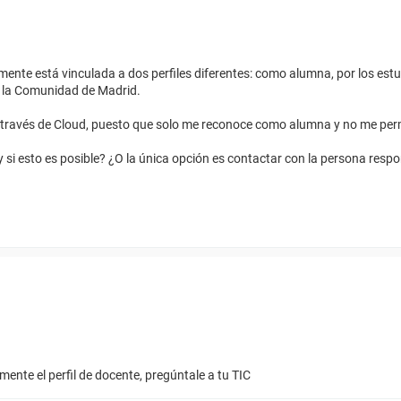
nte está vinculada a dos perfiles diferentes: como alumna, por los estu
e la Comunidad de Madrid.
 a través de Cloud, puesto que solo me reconoce como alumna y no me per
 si esto es posible? ¿O la única opción es contactar con la persona respo
lmente el perfil de docente, pregúntale a tu TIC