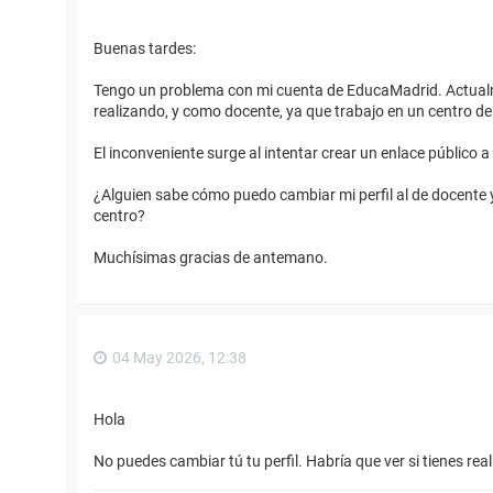
Buenas tardes:
Tengo un problema con mi cuenta de EducaMadrid. Actualme
realizando, y como docente, ya que trabajo en un centro d
El inconveniente surge al intentar crear un enlace público
¿Alguien sabe cómo puedo cambiar mi perfil al de docente y
centro?
Muchísimas gracias de antemano.
04 May 2026, 12:38
Hola
No puedes cambiar tú tu perfil. Habría que ver si tienes rea