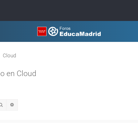
Cloud
co en Cloud
Buscar
Búsqueda avanzada