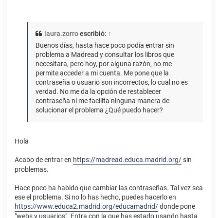
laura.zorro
escribió:
↑
Buenos días, hasta hace poco podía entrar sin
problema a Madread y consultar los libros que
necesitara, pero hoy, por alguna razón, no me
permite acceder a mi cuenta. Me pone que la
contraseña o usuario son incorrectos, lo cual no es
verdad. No me da la opción de restablecer
contraseña ni me facilita ninguna manera de
solucionar el problema ¿Qué puedo hacer?
Hola
Acabo de entrar en
https://madread.educa.madrid.org/
sin
problemas.
Hace poco ha habido que cambiar las contraseñas. Tal vez sea
ese el problema. Si no lo has hecho, puedes hacerlo en
https://www.educa2.madrid.org/educamadrid/
donde pone
"webs y usuarios". Entra con la que has estado usando hasta