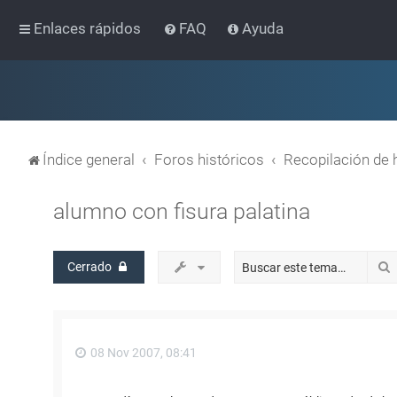
Enlaces rápidos
FAQ
Ayuda
Índice general
Foros históricos
Recopilación de 
alumno con fisura palatina
Cerrado
08 Nov 2007, 08:41