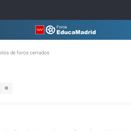
hilos de foros cerrados
Buscar
Búsqueda avanzada