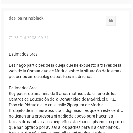
des_paintingblack
Citar
23 Oct 2008, 09:21
Estimados Sres.:
Les hago participes de la queja que he expuesto a través de la
web de la Comunidad de Madrid sobre la situación de los mas
pequeños en los colegios publicos madrileños.
Estimados Sres.:
Soy padre de una niña de 3 años matriculada en uno de los
Centros de Educación de la Comunidad de Madrid, el C.P.E.I.
Dionisio Ridruejo sito en la calle Zipaquira de Madrid.
El objeto de mi mas absoluta indignación es que en este centro
no tienen una profesora ni nadie de apoyo para hacer las
tareas de cambiar a los pequeños si se hacen pis encima por lo
que han optado por avisar a los padres para ir a cambiarlos...
bien, yo vivo sólo con la pequeña y mi madre, los dos