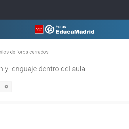
hilos de foros cerrados
y lenguaje dentro del aula
Buscar
Búsqueda avanzada