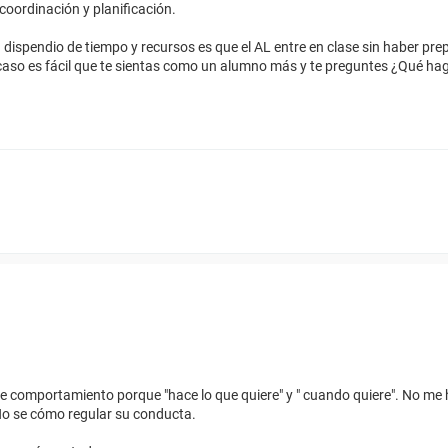
oordinación y planificación.
 dispendio de tiempo y recursos es que el AL entre en clase sin haber pre
 caso es fácil que te sientas como un alumno más y te preguntes ¿Qué hag
 comportamiento porque "hace lo que quiere" y " cuando quiere". No me h
No se cómo regular su conducta.