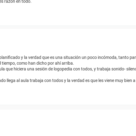
es razón en todo.
a planificado y la verdad que es una situación un poco incómoda, tanto pa
 tiempo, como han dicho por ahí arriba.
a que hiciera una sesión de logopedia con todos, y trabaja sonido- silenc
o llega al aula trabaja con todos y la verdad es que les viene muy bien a