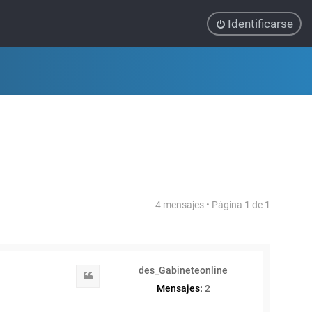
Identificarse
4 mensajes • Página
1
de
1
des_Gabineteonline
Citar
Mensajes:
2