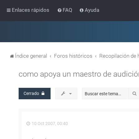
Enlaces rápidos
FAQ
Ayuda
Índice general
Foros históricos
Recopilación de 
como apoya un maestro de audición 
Cerrado
10 Oct 2007, 00:40