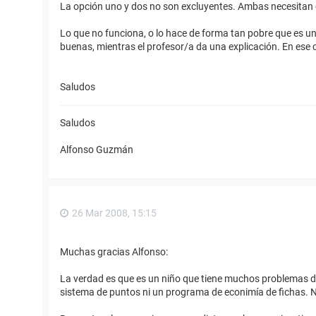
La opción uno y dos no son excluyentes. Ambas necesitan c
Lo que no funciona, o lo hace de forma tan pobre que es un
buenas, mientras el profesor/a da una explicación. En ese
Saludos
Saludos
Alfonso Guzmán
26 Mar 2008, 15:15
Muchas gracias Alfonso:
La verdad es que es un niño que tiene muchos problemas de
sistema de puntos ni un programa de econimía de fichas. 