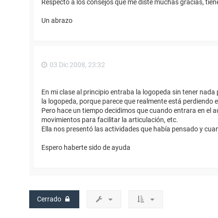
Respecto a los consejos que me diste muchas gracias, tien
Un abrazo
03 Dic 2008, 23:32
En mi clase al principio entraba la logopeda sin tener nad
la logopeda, porque parece que realmente está perdiendo el
Pero hace un tiempo decidimos que cuando entrara en el aul
movimientos para facilitar la articulación, etc.
Ella nos presentó las actividades que había pensado y cuand
Espero haberte sido de ayuda
Cerrado