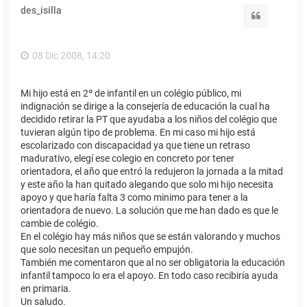
des_isilla
Citar
08 Dic 2008, 14:20
Mi hijo está en 2º de infantil en un colégio público, mi
indignación se dirige a la consejería de educación la cual ha
decidido retirar la PT que ayudaba a los niños del colégio que
tuvieran algún tipo de problema. En mi caso mi hijo está
escolarizado con discapacidad ya que tiene un retraso
madurativo, elegí ese colegio en concreto por tener
orientadora, el año que entró la redujeron la jornada a la mitad
y este año la han quitado alegando que solo mi hijo necesita
apoyo y que haría falta 3 como minimo para tener a la
orientadora de nuevo. La solución que me han dado es que le
cambie de colégio.
En el colégio hay más niños que se están valorando y muchos
que solo necesitan un pequeño empujón.
También me comentaron que al no ser obligatoria la educación
infantil tampoco lo era el apoyo. En todo caso recibiría ayuda
en primaria.
Un saludo.