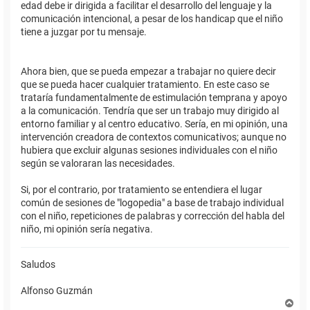
edad debe ir dirigida a facilitar el desarrollo del lenguaje y la
comunicación intencional, a pesar de los handicap que el niño
tiene a juzgar por tu mensaje.
Ahora bien, que se pueda empezar a trabajar no quiere decir
que se pueda hacer cualquier tratamiento. En este caso se
trataría fundamentalmente de estimulación temprana y apoyo
a la comunicación. Tendría que ser un trabajo muy dirigido al
entorno familiar y al centro educativo. Sería, en mi opinión, una
intervención creadora de contextos comunicativos; aunque no
hubiera que excluir algunas sesiones individuales con el niño
según se valoraran las necesidades.
Si, por el contrario, por tratamiento se entendiera el lugar
común de sesiones de "logopedia" a base de trabajo individual
con el niño, repeticiones de palabras y corrección del habla del
niño, mi opinión sería negativa.
Saludos
Alfonso Guzmán
A