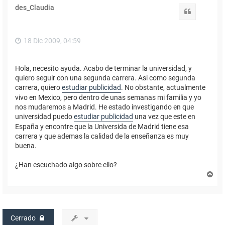
des_Claudia
Citar
18 Dic 2009, 04:59
Hola, necesito ayuda. Acabo de terminar la universidad, y
quiero seguir con una segunda carrera. Asi como segunda
carrera, quiero
estudiar publicidad
. No obstante, actualmente
vivo en Mexico, pero dentro de unas semanas mi familia y yo
nos mudaremos a Madrid. He estado investigando en que
universidad puedo
estudiar publicidad
una vez que este en
España y encontre que la Universida de Madrid tiene esa
carrera y que ademas la calidad de la enseñanza es muy
buena.
¿Han escuchado algo sobre ello?
A
r
r
i
b
a
Cerrado