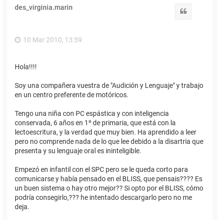
des_virginia.marin
Citar
10 Mar 2010, 13:59
Hola!!!!
Soy una compañera vuestra de "Audición y Lenguaje" y trabajo
en un centro preferente de motóricos.
Tengo una niña con PC espástica y con inteligencia
conservada, 6 años en 1º de primaria, que está con la
lectoescritura, y la verdad que muy bien. Ha aprendido a leer
pero no comprende nada de lo que lee debido a la disartria que
presenta y su lenguaje oral es ininteligible.
Empezó en infantil con el SPC pero se le queda corto para
comunicarse y había pensado en el BLISS, que pensais???? Es
un buen sistema o hay otro mejor?? Si opto por el BLISS, cómo
podría consegirlo,??? he intentado descargarlo pero no me
deja.