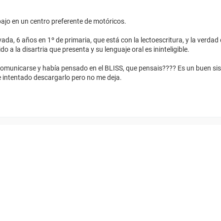
ajo en un centro preferente de motóricos.
da, 6 años en 1º de primaria, que está con la lectoescritura, y la verda
 a la disartria que presenta y su lenguaje oral es ininteligible.
 comunicarse y había pensado en el BLISS, que pensais???? Es un buen si
e intentado descargarlo pero no me deja.