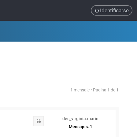
Identificarse
1 mensaje • Página
1
de
1
des_virginia.marin
Citar
Mensajes:
1