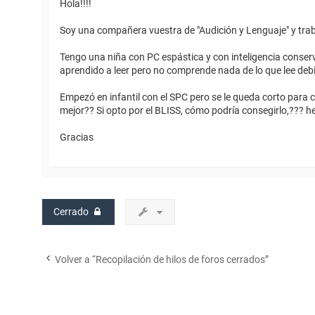
Hola!!!!
Soy una compañera vuestra de "Audición y Lenguaje" y trab
Tengo una niña con PC espástica y con inteligencia conserva
aprendido a leer pero no comprende nada de lo que lee debido
Empezó en infantil con el SPC pero se le queda corto para
mejor?? Si opto por el BLISS, cómo podría consegirlo,??? h
Gracias
Cerrado
Volver a “Recopilación de hilos de foros cerrados”