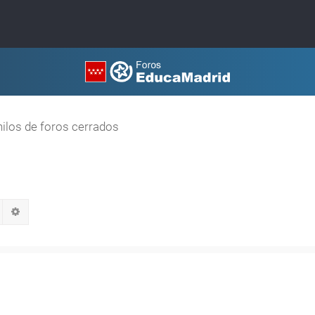
hilos de foros cerrados
Buscar
Búsqueda avanzada