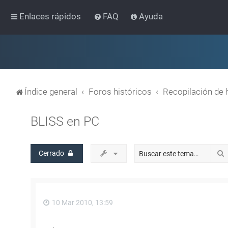
Enlaces rápidos
FAQ
Ayuda
Índice general
Foros históricos
Recopilación de 
BLISS en PC
Cerrado
10 Mar 2010, 13:59