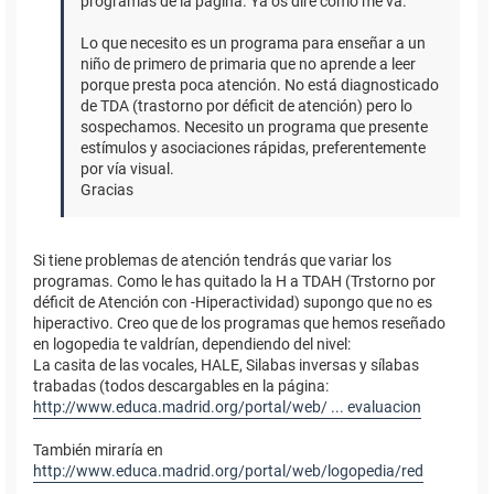
programas de la página. Ya os diré como me va.
Lo que necesito es un programa para enseñar a un
niño de primero de primaria que no aprende a leer
porque presta poca atención. No está diagnosticado
de TDA (trastorno por déficit de atención) pero lo
sospechamos. Necesito un programa que presente
estímulos y asociaciones rápidas, preferentemente
por vía visual.
Gracias
Si tiene problemas de atención tendrás que variar los
programas. Como le has quitado la H a TDAH (Trstorno por
déficit de Atención con -Hiperactividad) supongo que no es
hiperactivo. Creo que de los programas que hemos reseñado
en logopedia te valdrían, dependiendo del nivel:
La casita de las vocales, HALE, Silabas inversas y sílabas
trabadas (todos descargables en la página:
http://www.educa.madrid.org/portal/web/ ... evaluacion
También miraría en
http://www.educa.madrid.org/portal/web/logopedia/red