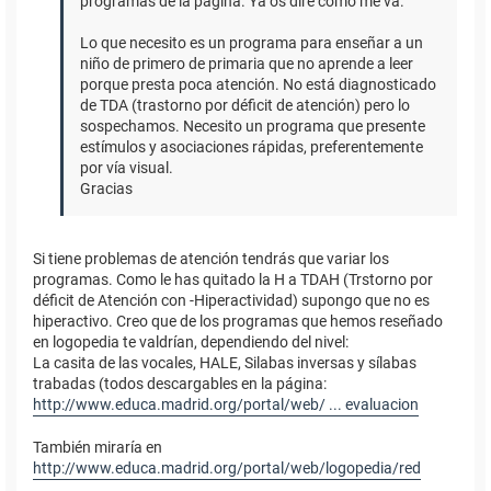
programas de la página. Ya os diré como me va.
Lo que necesito es un programa para enseñar a un
niño de primero de primaria que no aprende a leer
porque presta poca atención. No está diagnosticado
de TDA (trastorno por déficit de atención) pero lo
sospechamos. Necesito un programa que presente
estímulos y asociaciones rápidas, preferentemente
por vía visual.
Gracias
Si tiene problemas de atención tendrás que variar los
programas. Como le has quitado la H a TDAH (Trstorno por
déficit de Atención con -Hiperactividad) supongo que no es
hiperactivo. Creo que de los programas que hemos reseñado
en logopedia te valdrían, dependiendo del nivel:
La casita de las vocales, HALE, Silabas inversas y sílabas
trabadas (todos descargables en la página:
http://www.educa.madrid.org/portal/web/ ... evaluacion
También miraría en
http://www.educa.madrid.org/portal/web/logopedia/red