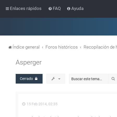
Enlaces rápidos
FAQ
Ayuda
Índice general
Foros históricos
Recopilación de 
Asperger
Cerrado
15 Feb 2014, 02:35