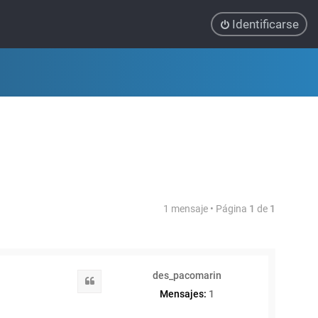
Identificarse
1 mensaje • Página
1
de
1
des_pacomarin
Citar
Mensajes:
1