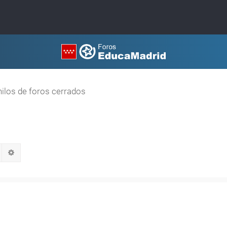
hilos de foros cerrados
Buscar
Búsqueda avanzada