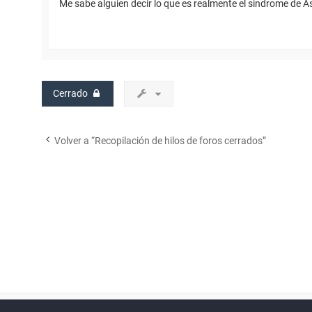
Me sabe alguien decir lo que es realmente el sindrome de A
Cerrado
Volver a “Recopilación de hilos de foros cerrados”
Powered by
phpBB
™