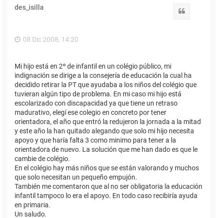
des_isilla
Citar
08 Dic 2008, 14:20
Mi hijo está en 2º de infantil en un colégio público, mi
indignación se dirige a la consejería de educación la cual ha
decidido retirar la PT que ayudaba a los niños del colégio que
tuvieran algún tipo de problema. En mi caso mi hijo está
escolarizado con discapacidad ya que tiene un retraso
madurativo, elegí ese colegio en concreto por tener
orientadora, el año que entró la redujeron la jornada a la mitad
y este año la han quitado alegando que solo mi hijo necesita
apoyo y que haría falta 3 como minimo para tener a la
orientadora de nuevo. La solución que me han dado es que le
cambie de colégio.
En el colégio hay más niños que se están valorando y muchos
que solo necesitan un pequeño empujón.
También me comentaron que al no ser obligatoria la educación
infantil tampoco lo era el apoyo. En todo caso recibiría ayuda
en primaria.
Un saludo.