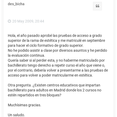
des_bicha
Citar
20 May 2009, 20:44
Hola, el año pasado aprobé las pruebas de acceso a grado
superior de la rama de estética y me matriculé en septiembre
para hacer el ciclo formativo de grado superior.
No he podido asistir a clase por diversos asuntos y he perdido
la evaluación continua.
Quería saber si al perder esta, y no haberme matriculado por
bachillerato tengo derecho a repetir curso el año que viene o,
por el contrario, debería volver a presentarme a las pruebas de
acceso para volver a poder matricularme en estética.
Otra pregunta. ¿Existen centros educativos que impartan
bachillerato para adultos en Madrid donde los 2 cursos no
estén repartidos en tres bloques?
Muchísimas gracias.
Un saludo.