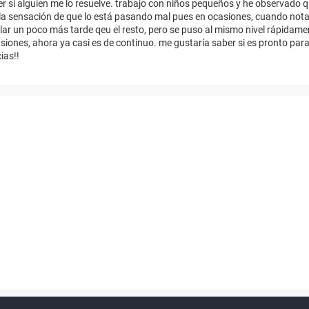
r si alguien me lo resuelve. trabajo con niños pequeños y he observado q
la sensación de que lo está pasando mal pues en ocasiones, cuando nota
ablar un poco más tarde qeu el resto, pero se puso al mismo nivel rápidam
siones, ahora ya casi es de continuo. me gustaría saber si es pronto para
ias!!