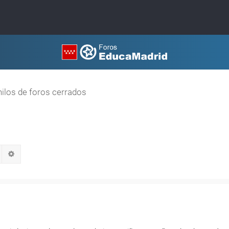
hilos de foros cerrados
Buscar
Búsqueda avanzada