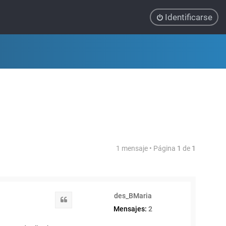
Identificarse
1 mensaje • Página
1
de
1
des_BMaria
Citar
Mensajes:
2