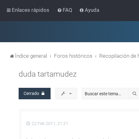
Enlaces rápidos
FAQ
Ayuda
Índice general
Foros históricos
Recopilación de 
duda tartamudez
Cerrado
22 Feb 2011, 21:21