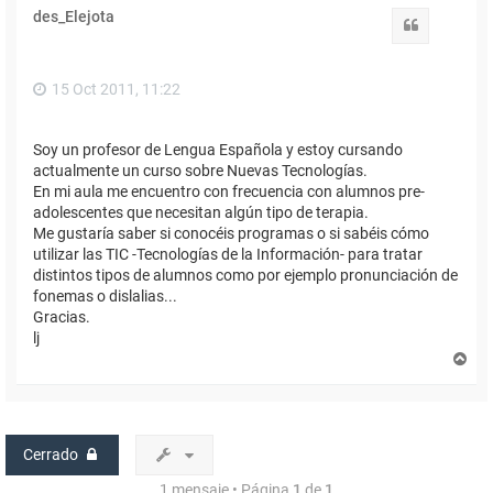
des_Elejota
Citar
15 Oct 2011, 11:22
Soy un profesor de Lengua Española y estoy cursando
actualmente un curso sobre Nuevas Tecnologías.
En mi aula me encuentro con frecuencia con alumnos pre-
adolescentes que necesitan algún tipo de terapia.
Me gustaría saber si conocéis programas o si sabéis cómo
utilizar las TIC -Tecnologías de la Información- para tratar
distintos tipos de alumnos como por ejemplo pronunciación de
fonemas o dislalias...
Gracias.
lj
A
r
r
i
b
a
Cerrado
1 mensaje • Página
1
de
1