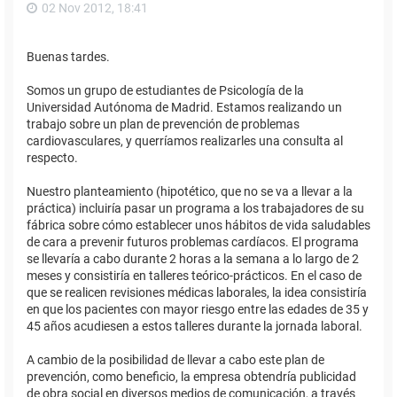
02 Nov 2012, 18:41
Buenas tardes.
Somos un grupo de estudiantes de Psicología de la
Universidad Autónoma de Madrid. Estamos realizando un
trabajo sobre un plan de prevención de problemas
cardiovasculares, y querríamos realizarles una consulta al
respecto.
Nuestro planteamiento (hipotético, que no se va a llevar a la
práctica) incluiría pasar un programa a los trabajadores de su
fábrica sobre cómo establecer unos hábitos de vida saludables
de cara a prevenir futuros problemas cardíacos. El programa
se llevaría a cabo durante 2 horas a la semana a lo largo de 2
meses y consistiría en talleres teórico-prácticos. En el caso de
que se realicen revisiones médicas laborales, la idea consistiría
en que los pacientes con mayor riesgo entre las edades de 35 y
45 años acudiesen a estos talleres durante la jornada laboral.
A cambio de la posibilidad de llevar a cabo este plan de
prevención, como beneficio, la empresa obtendría publicidad
de obra social en diversos medios de comunicación, a través