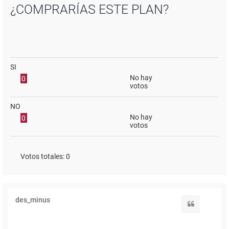
¿COMPRARÍAS ESTE PLAN?
SI
No hay
0
votos
NO
No hay
0
votos
Votos totales:
0
des_minus
Citar