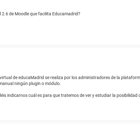
ual 2.6 de Moodle que facilita Educamadrid?
 virtual de educaMadrid se realiza por los administradores de la plataforma
a manual ningún plugin o módulo.
éis indicarnos cuál es para que tratemos de ver y estudiar la posibilidad 