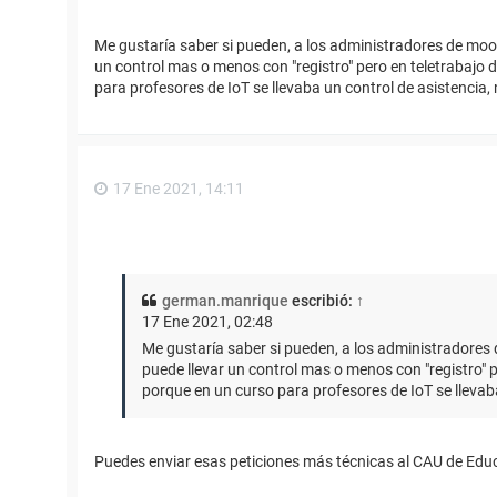
Me gustaría saber si pueden, a los administradores de moodle
un control mas o menos con "registro" pero en teletrabajo d
para profesores de IoT se llevaba un control de asistencia,
17 Ene 2021, 14:11
german.manrique
escribió:
↑
17 Ene 2021, 02:48
Me gustaría saber si pueden, a los administradores de
puede llevar un control mas o menos con "registro" pe
porque en un curso para profesores de IoT se llevab
Puedes enviar esas peticiones más técnicas al CAU de Edu