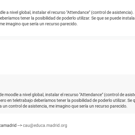
 a nivel global, instalar el recurso "Attendance" (control de asistencia).
eberíamos tener la posibilidad de poderlo utilizar. Se que se puede instal
 me imagino que sería un recurso parecido.
 moodle a nivel global, instalar el recurso "Attendance" (control de asist
ro en teletrabajo deberíamos tener la posibilidad de poderlo utilizar. Se 
a un control de asistencia, me imagino que sería un recurso parecido.
camadrid -->
cau@educa.madrid.org