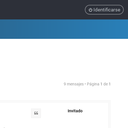
Identificarse
9 mensajes • Página
1
de
1
Invitado
Citar