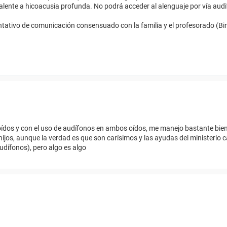
alente a hicoacusia profunda. No podrá acceder al alenguaje por vía audit
ativo de comunicación consensuado con la familia y el profesorado (Bi
oídos y con el uso de audífonos en ambos oídos, me manejo bastante bien
hijos, aunque la verdad es que son carísimos y las ayudas del ministerio 
dífonos), pero algo es algo