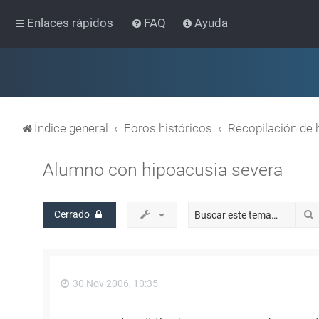
Enlaces rápidos
FAQ
Ayuda
Índice general
Foros históricos
Recopilación de 
Alumno con hipoacusia severa
Cerrado
30 Nov 2006, 10:35