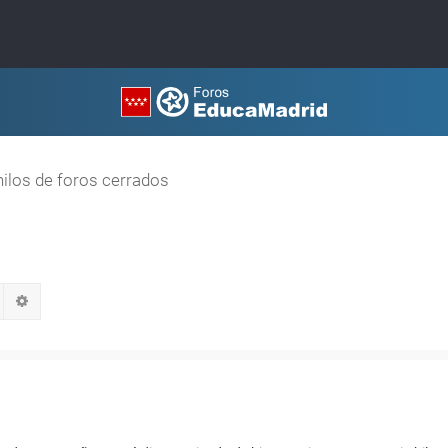
hilos de foros cerrados
Buscar
Búsqueda avanzada