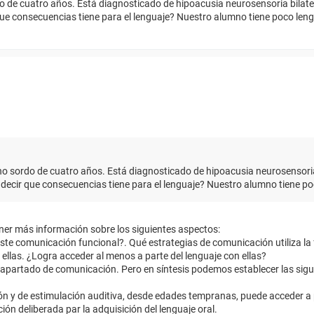
 de cuatro años. Está diagnosticado de hipoacusia neurosensoria bilate
ue consecuencias tiene para el lenguaje? Nuestro alumno tiene poco leng
o sordo de cuatro años. Está diagnosticado de hipoacusia neurosensoria 
ecir que consecuencias tiene para el lenguaje? Nuestro alumno tiene po
ner más información sobre los siguientes aspectos:
iste comunicación funcional?. Qué estrategias de comunicación utiliza la f
 ellas. ¿Logra acceder al menos a parte del lenguaje con ellas?
el apartado de comunicación. Pero en síntesis podemos establecer las sigu
n y de estimulación auditiva, desde edades tempranas, puede acceder a p
ón deliberada par la adquisición del lenguaje oral.