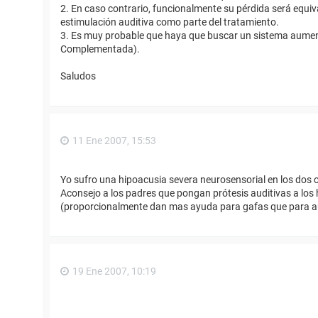
2. En caso contrario, funcionalmente su pérdida será equiv
estimulación auditiva como parte del tratamiento.
3. Es muy probable que haya que buscar un sistema aument
Complementada).
Saludos
11 Ene 2007, 15:53
Yo sufro una hipoacusia severa neurosensorial en los dos 
Aconsejo a los padres que pongan prótesis auditivas a los 
(proporcionalmente dan mas ayuda para gafas que para au
19 Ene 2007, 10:19