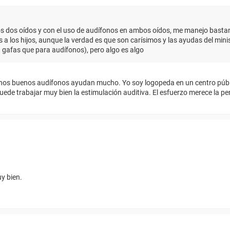
os dos oídos y con el uso de audífonos en ambos oídos, me manejo bastan
a los hijos, aunque la verdad es que son carísimos y las ayudas del mini
afas que para audífonos), pero algo es algo
unos buenos audífonos ayudan mucho. Yo soy logopeda en un centro púb
uede trabajar muy bien la estimulación auditiva. El esfuerzo merece la pe
y bien.