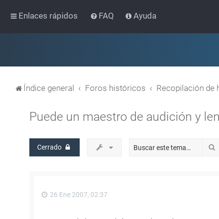
Enlaces rápidos
FAQ
Ayuda
Índice general
Foros históricos
Recopilación de 
Puede un maestro de audición y le
Cerrado
26 Ene 2007, 02:37