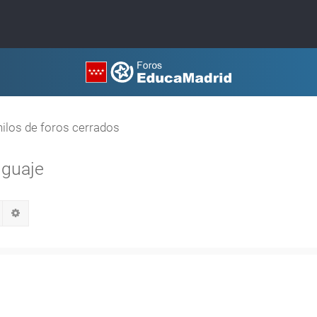
hilos de foros cerrados
nguaje
Buscar
Búsqueda avanzada