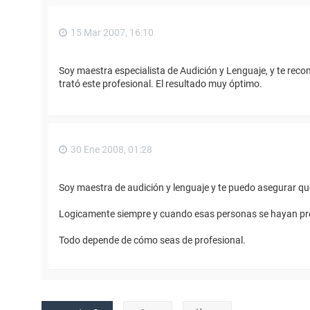
15 Mar 2007, 16:10
Soy maestra especialista de Audición y Lenguaje, y te reco
trató este profesional. El resultado muy óptimo.
30 Ene 2008, 01:28
Soy maestra de audición y lenguaje y te puedo asegurar qu
Logicamente siempre y cuando esas personas se hayan pr
Todo depende de cómo seas de profesional.