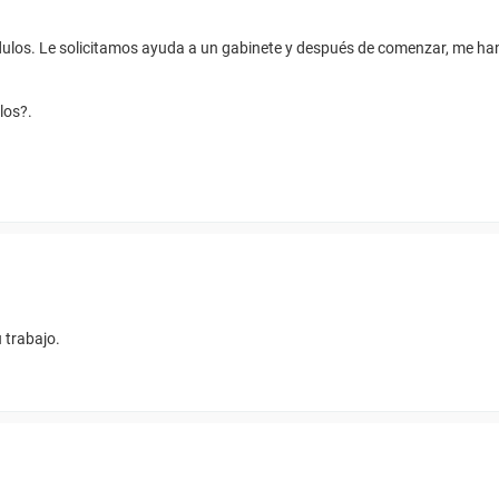
ódulos. Le solicitamos ayuda a un gabinete y después de comenzar, me ha
los?.
 trabajo.