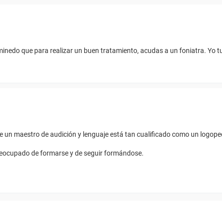
minedo que para realizar un buen tratamiento, acudas a un foniatra. Yo t
e un maestro de audición y lenguaje está tan cualificado como un logope
eocupado de formarse y de seguir formándose.