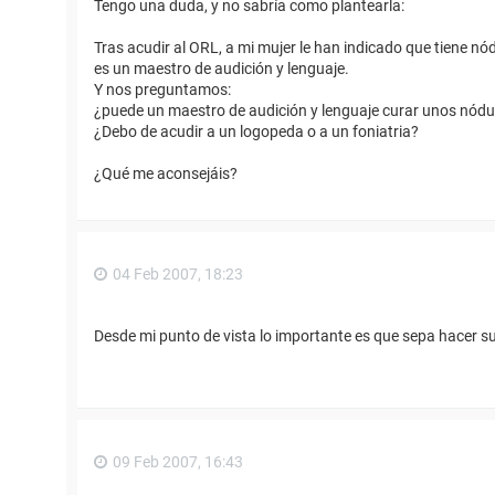
Tengo una duda, y no sabría como plantearla:
Tras acudir al ORL, a mi mujer le han indicado que tiene n
es un maestro de audición y lenguaje.
Y nos preguntamos:
¿puede un maestro de audición y lenguaje curar unos nódu
¿Debo de acudir a un logopeda o a un foniatria?
¿Qué me aconsejáis?
04 Feb 2007, 18:23
Desde mi punto de vista lo importante es que sepa hacer su
09 Feb 2007, 16:43