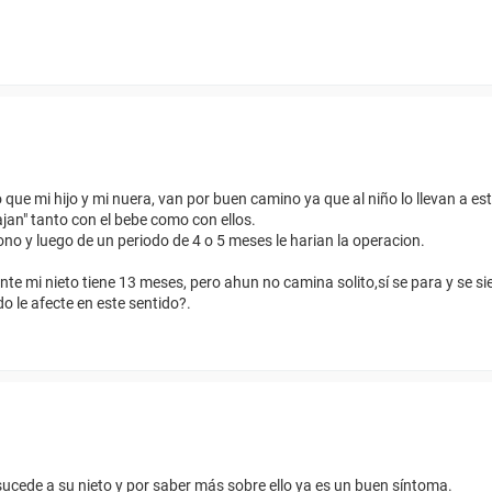
ue mi hijo y mi nuera, van por buen camino ya que al niño lo llevan a e
jan" tanto con el bebe como con ellos.
no y luego de un periodo de 4 o 5 meses le harian la operacion.
e mi nieto tiene 13 meses, pero ahun no camina solito,sí se para y se sie
o le afecte en este sentido?.
 sucede a su nieto y por saber más sobre ello ya es un buen síntoma.