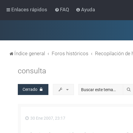
Enlaces rápidos
FAQ
Ayuda
Índice general
Foros históricos
Recopilación de 
consulta
Cerrado
30 Ene 2007, 23:17