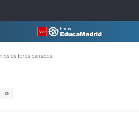
hilos de foros cerrados
Buscar
Búsqueda avanzada