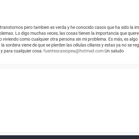
s transtornos pero tambien es verda y he conocido casos que ha sido la 
lemas. Lo digo muchas veces, las cosas tienen la importancia que quere
viviendo como cualquier otra persona sin mi problema. Es más, es algo 
la sordera viene de que se pìerden las células ciliares y estas ya no se r
n y para cualquier cosa:
fuentescasiopea@hotmail.com
Un saludo