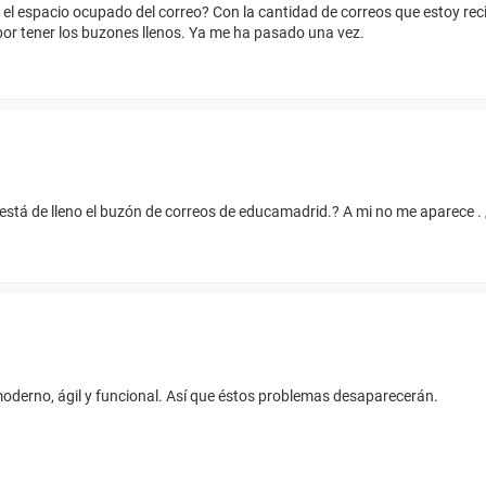
l espacio ocupado del correo? Con la cantidad de correos que estoy rec
or tener los buzones llenos. Ya me ha pasado una vez.
stá de lleno el buzón de correos de educamadrid.? A mi no me aparece . 
moderno, ágil y funcional. Así que éstos problemas desaparecerán.