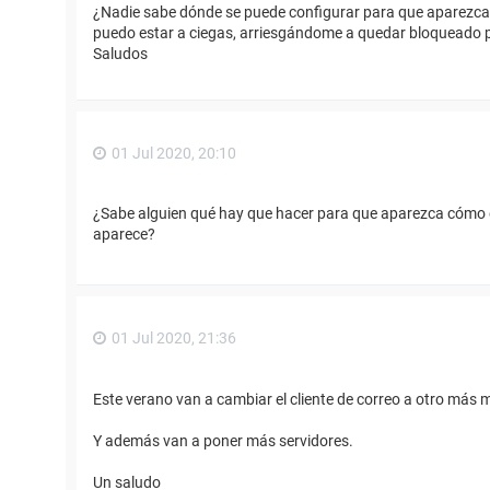
¿Nadie sabe dónde se puede configurar para que aparezca e
puedo estar a ciegas, arriesgándome a quedar bloqueado p
Saludos
01 Jul 2020, 20:10
¿Sabe alguien qué hay que hacer para que aparezca cómo e
aparece?
01 Jul 2020, 21:36
Este verano van a cambiar el cliente de correo a otro más 
Y además van a poner más servidores.
Un saludo