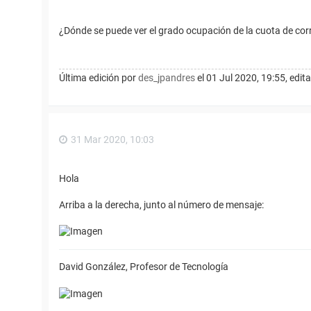
¿Dónde se puede ver el grado ocupación de la cuota de cor
Última edición por
des_jpandres
el 01 Jul 2020, 19:55, edita
31 Mar 2020, 10:03
Hola
Arriba a la derecha, junto al número de mensaje:
David González, Profesor de Tecnología