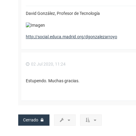
David González, Profesor de Tecnología
http://social.educa.madrid.org/dgonzalezarroyo
02 Jul 2020, 11:24
Estupendo. Muchas gracias.
Cerrado