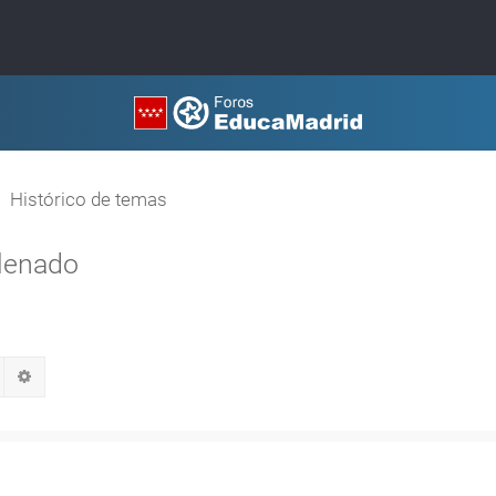
Histórico de temas
llenado
Buscar
Búsqueda avanzada