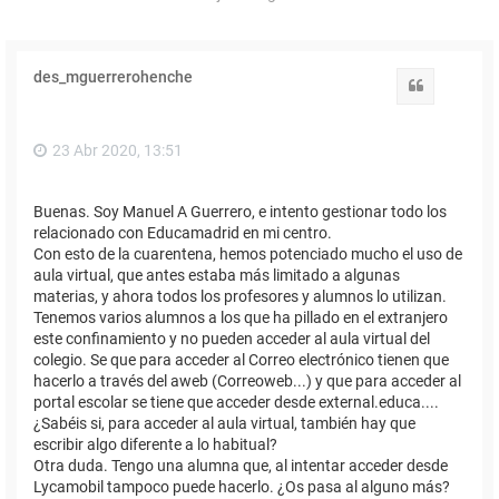
des_mguerrerohenche
Citar
23 Abr 2020, 13:51
Buenas. Soy Manuel A Guerrero, e intento gestionar todo los
relacionado con Educamadrid en mi centro.
Con esto de la cuarentena, hemos potenciado mucho el uso de
aula virtual, que antes estaba más limitado a algunas
materias, y ahora todos los profesores y alumnos lo utilizan.
Tenemos varios alumnos a los que ha pillado en el extranjero
este confinamiento y no pueden acceder al aula virtual del
colegio. Se que para acceder al Correo electrónico tienen que
hacerlo a través del aweb (Correoweb...) y que para acceder al
portal escolar se tiene que acceder desde external.educa....
¿Sabéis si, para acceder al aula virtual, también hay que
escribir algo diferente a lo habitual?
Otra duda. Tengo una alumna que, al intentar acceder desde
Lycamobil tampoco puede hacerlo. ¿Os pasa al alguno más?