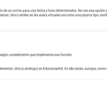
ío de un correo para una fecha y hora determinados. No veo esa opción 
ementar Jitsi o similar en las aulas virtuales así como una pizarra tipo J
r algún complemento que implementa esa función
mplementar Jitsi (o análogo) en Educamadrid. En ello están, aunque, como