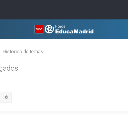
Histórico de temas
egados
Buscar
Búsqueda avanzada