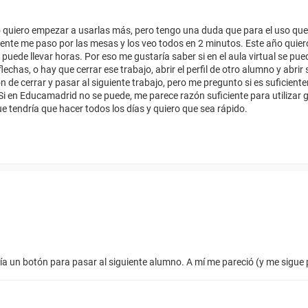
ño quiero empezar a usarlas más, pero tengo una duda que para el uso que
nte me paso por las mesas y los veo todos en 2 minutos. Este año quiero
e puede llevar horas. Por eso me gustaría saber si en el aula virtual se pue
chas, o hay que cerrar ese trabajo, abrir el perfil de otro alumno y abrir 
 de cerrar y pasar al siguiente trabajo, pero me pregunto si es suficien
 Si en Educamadrid no se puede, me parece razón suficiente para utilizar 
e tendría que hacer todos los días y quiero que sea rápido.
bía un botón para pasar al siguiente alumno. A mí me pareció (y me sigue 