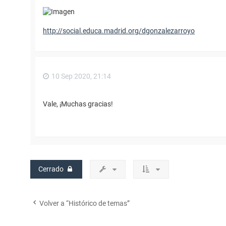
http://social.educa.madrid.org/dgonzalezarroyo
10 Sep 2020, 21:14
Vale, ¡Muchas gracias!
Cerrado
Volver a “Histórico de temas”