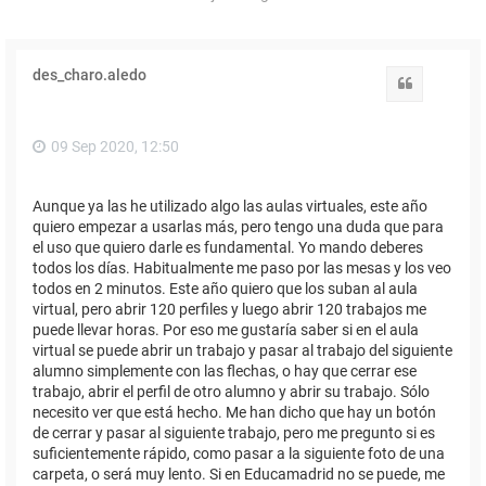
des_charo.aledo
Citar
09 Sep 2020, 12:50
Aunque ya las he utilizado algo las aulas virtuales, este año
quiero empezar a usarlas más, pero tengo una duda que para
el uso que quiero darle es fundamental. Yo mando deberes
todos los días. Habitualmente me paso por las mesas y los veo
todos en 2 minutos. Este año quiero que los suban al aula
virtual, pero abrir 120 perfiles y luego abrir 120 trabajos me
puede llevar horas. Por eso me gustaría saber si en el aula
virtual se puede abrir un trabajo y pasar al trabajo del siguiente
alumno simplemente con las flechas, o hay que cerrar ese
trabajo, abrir el perfil de otro alumno y abrir su trabajo. Sólo
necesito ver que está hecho. Me han dicho que hay un botón
de cerrar y pasar al siguiente trabajo, pero me pregunto si es
suficientemente rápido, como pasar a la siguiente foto de una
carpeta, o será muy lento. Si en Educamadrid no se puede, me