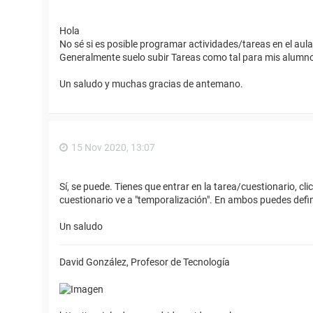
Hola
No sé si es posible programar actividades/tareas en el aula
Generalmente suelo subir Tareas como tal para mis alumn
Un saludo y muchas gracias de antemano.
15 Nov 2020, 13:07
Sí, se puede. Tienes que entrar en la tarea/cuestionario, clic
cuestionario ve a "temporalización". En ambos puedes defin
Un saludo
David González, Profesor de Tecnología