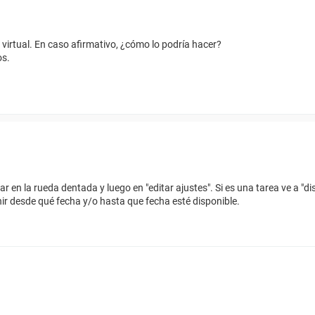
 virtual. En caso afirmativo, ¿cómo lo podría hacer?
os.
ar en la rueda dentada y luego en "editar ajustes". Si es una tarea ve a "dis
ir desde qué fecha y/o hasta que fecha esté disponible.