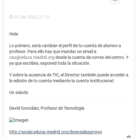
a
01 Dic 2020, 21:10
Hola
Lo primero, sería cambiar el perfil de tu cuenta de alumno a
profesor. Para ello hay que mandar un email a
cau@educa.madrid.org
desde la cuenta de correo del centro. Y
ya que escribes, exponed toda la situación.
Y sobre la ausencia de TIC, el Director también puede acceder a
la edición de tu cuenta mediante la cuenta institucional.
Un saludo
David González, Profesor de Tecnología
http://social.educa.madrid.org/dgonzalezarroyo
A