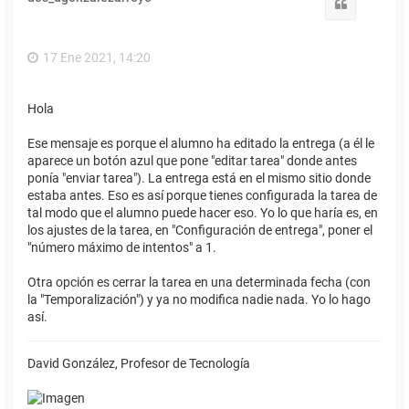
b
Citar
a
17 Ene 2021, 14:20
Hola
Ese mensaje es porque el alumno ha editado la entrega (a él le
aparece un botón azul que pone "editar tarea" donde antes
ponía "enviar tarea"). La entrega está en el mismo sitio donde
estaba antes. Eso es así porque tienes configurada la tarea de
tal modo que el alumno puede hacer eso. Yo lo que haría es, en
los ajustes de la tarea, en "Configuración de entrega", poner el
"número máximo de intentos" a 1.
Otra opción es cerrar la tarea en una determinada fecha (con
la "Temporalización") y ya no modifica nadie nada. Yo lo hago
así.
David González, Profesor de Tecnología