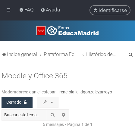
FAQ
Ayuda
Identificarse
Índice general
Plataforma Educativa EducaMadrid
Histórico de temas
Moodle y Office 365
Moderadores:
daniel.esteban
,
irene.olalla
,
dgonzalezarroyo
r
Cerrado
Buscar
Búsqueda avanzada
5 mensajes • Página
1
de
1