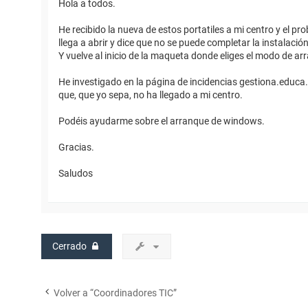
Hola a todos.
He recibido la nueva de estos portatiles a mi centro y el p
llega a abrir y dice que no se puede completar la instalació
Y vuelve al inicio de la maqueta donde eliges el modo de ar
He investigado en la página de incidencias gestiona.educa.
que, que yo sepa, no ha llegado a mi centro.
Podéis ayudarme sobre el arranque de windows.
Gracias.
Saludos
Cerrado
Volver a “Coordinadores TIC”