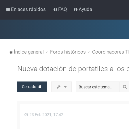
Enlaces rápidos
FAQ
Ayuda
Índice general
Foros históricos
Coordinadores T
Nueva dotación de portatiles a los 
Cerrado
23 Feb 2021, 17:42