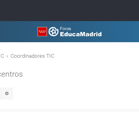
IC
Coordinadores TIC
centros
Buscar
Búsqueda avanzada