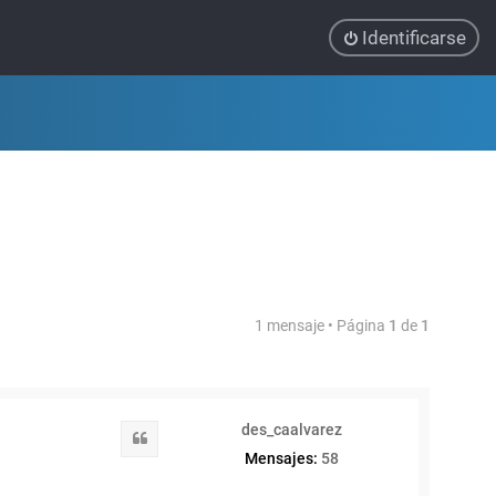
Identificarse
1 mensaje • Página
1
de
1
des_caalvarez
Citar
Mensajes:
58