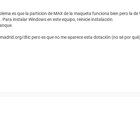
roblema es que la particion de MAX de la maqueta funciona bien pero la de 
n. Para instalar Windows en este equipo, reinicie instalación.
ranque.
madrid.org/dtic pero es que no me aparece esta dotación (no sé por què) 