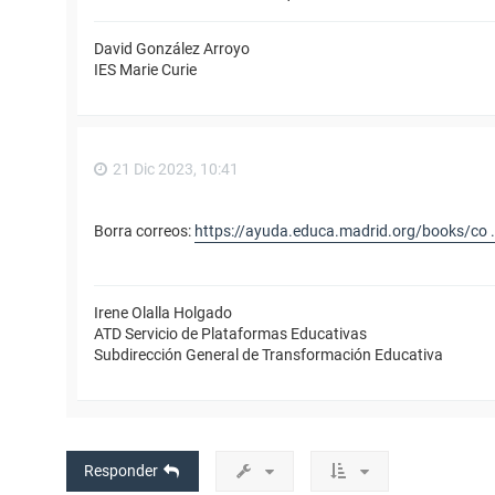
David González Arroyo
IES Marie Curie
21 Dic 2023, 10:41
Borra correos:
https://ayuda.educa.madrid.org/books/co ..
Irene Olalla Holgado
ATD Servicio de Plataformas Educativas
Subdirección General de Transformación Educativa
Responder