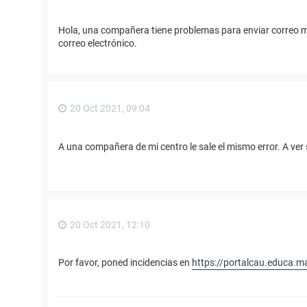
Hola, una compañera tiene problemas para enviar correo ma
correo electrónico.
20 Oct 2021, 09:04
A una compañera de mi centro le sale el mismo error. A ver
20 Oct 2021, 12:10
Por favor, poned incidencias en
https://portalcau.educa.m