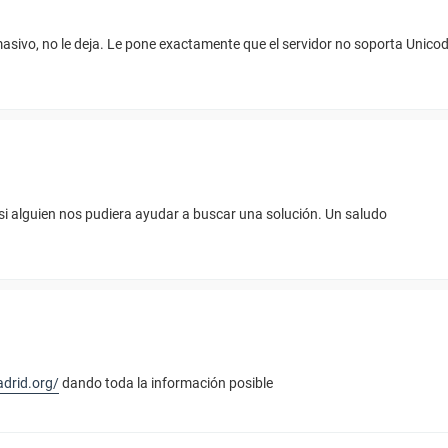
sivo, no le deja. Le pone exactamente que el servidor no soporta Unicode
 si alguien nos pudiera ayudar a buscar una solución. Un saludo
adrid.org/
dando toda la información posible