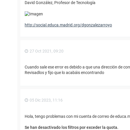
David González, Profesor de Tecnología
http://social.educa.madrid.org/dgonzalezarroyo
27 Oct 2021, 09:20
Cuando sale ese error es debido a que una dirección de cor
Revisadlos y fijo que lo acabáis encontrando
05 Dic 2023, 11:16
Hola, tengo problemas con mi cuenta de correo de educa.m
Se han desactivado los filtros por exceder la quota.