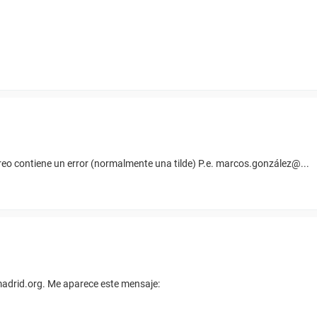
reo contiene un error (normalmente una tilde) P.e. marcos.gonzález@...
adrid.org. Me aparece este mensaje: