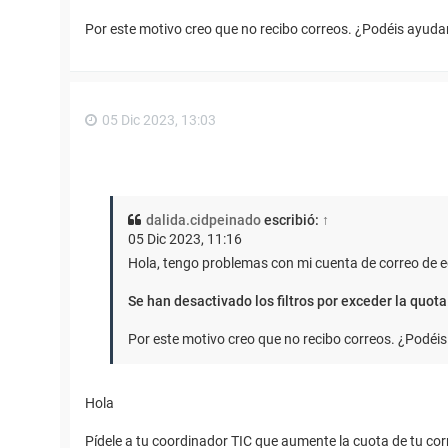
Por este motivo creo que no recibo correos. ¿Podéis ayu
05 Dic 2023, 13:03
dalida.cidpeinado
escribió:
↑
05 Dic 2023, 11:16
Hola, tengo problemas con mi cuenta de correo de 
Se han desactivado los filtros por exceder la quota
Por este motivo creo que no recibo correos. ¿Pod
Hola
Pídele a tu coordinador TIC que aumente la cuota de tu cor