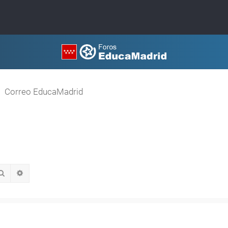
Correo EducaMadrid
Buscar
Búsqueda avanzada