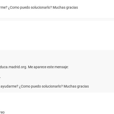
darme? ¿Como puedo solucionarlo? Muchas gracias
educa.madrid.org. Me aparece este mensaje:
.
éis ayudarme? ¿Como puedo solucionarlo? Muchas gracias
reo