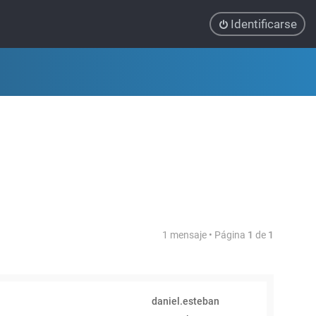
Identificarse
1 mensaje • Página
1
de
1
daniel.esteban