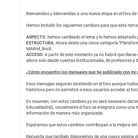
Bienvenidos y bienvenidas a una nueva etapa en el foro d
Hemos incluido los siguientes cambios para que esta herra
ASPECTO:
hemos cambiado el tema y lo hemos adaptado p
ESTRUCTURA:
Ahora existe una única categoría "Plataform
MAdrid_linuX.
ACCESO:
A partir de este momento ya no habrá que darse d
ahora solo desde cuentas institucionales, de profesores y 
¿Cómo encuentro los mensajes que he publicado con mi u
Esos mensajes seguirán existiendo en el foro aunque todos l
históricos pero no permitirá a esos usuarios acceder al for
En resumen, con estos cambios ya no será necesario darse d
EducaMadrid), visualmente el foro se integrará como una h
información de manera más organizada.
Esperamos que estos cambios contribuyan a la mejora del 
Recuerda que también disponemos de una nueva página de