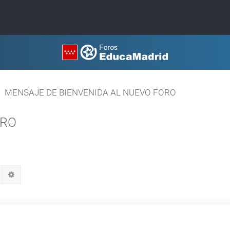
MENSAJE DE BIENVENIDA AL NUEVO FORO
ORO
Buscar
Búsqueda avanzada