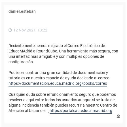
daniel.esteban
12 Nov 2021, 13:22
Recientemente hemos migrado el Correo Electrónico de
EducaMAdrid a RoundCube. Una herramienta más segura, con
una interfaz más amigable y con múltiples opciones de
configuración.
Podéis encontrar una gran cantidad de documentación y
tutoriales en nuestro espacio de ayuda dedicado al correo:
https://documentacion.educa.madrid.org/books/correo
Cualquier duda sobre el funcionamiento seguro que podemos
resolverla aquí entre todos los usuarios aunque si se trata de
alguna incidencia también puedes recurrir a nuestro Centro de
Atención al Usuario en ]
https://portalcau.educa.madrid.org
A
r
r