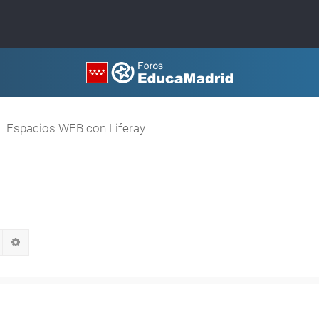
Espacios WEB con Liferay
Buscar
Búsqueda avanzada