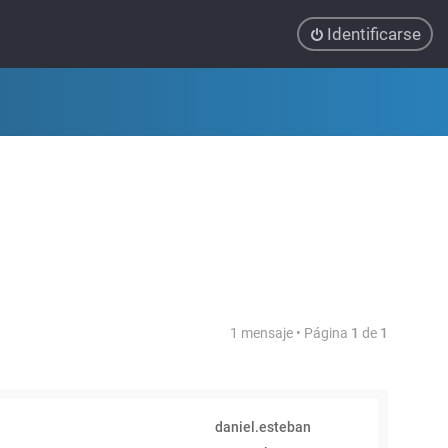
Identificarse
1 mensaje • Página
1
de
1
daniel.esteban