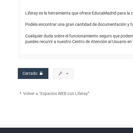
Liferay es la herramienta que ofrece EducaMadrid para la c
Podéis encontrar una gran cantidad de documentación y tu
Cualquier duda sobre el funcionamiento seguro que podemos
puedes recurrir a nuestro Centro de Atención al Usuario en 
Cerrado
Volver a “Espacios WEB con Liferay”
Powered by
phpBB
™