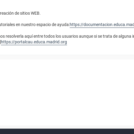
reación de sitios WEB.
toriales en nuestro espacio de ayuda:
https://documentacion.educa.mad
 resolverla aquí entre todos los usuarios aunque si se trata de alguna 
]
https://portalcau.educa.madrid.org