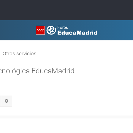
Otros servicios
ecnológica EducaMadrid
Buscar
Búsqueda avanzada