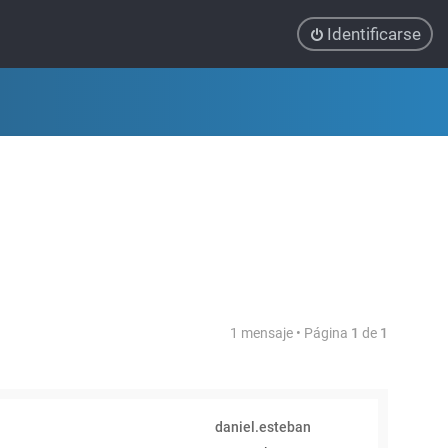
Identificarse
1 mensaje • Página
1
de
1
daniel.esteban