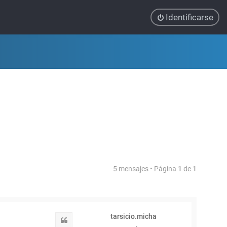
Identificarse
5 mensajes • Página
1
de
1
tarsicio.micha
Citar