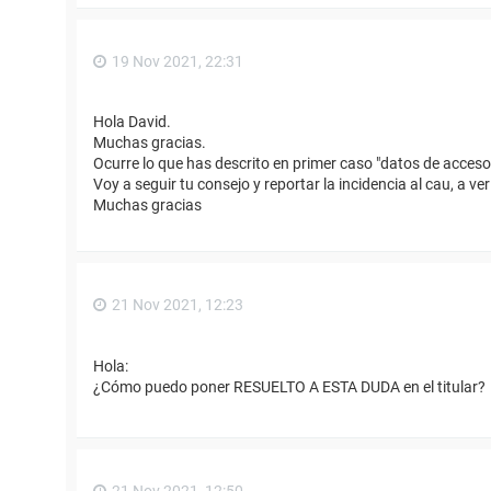
19 Nov 2021, 22:31
Hola David.
Muchas gracias.
Ocurre lo que has descrito en primer caso "datos de acceso
Voy a seguir tu consejo y reportar la incidencia al cau, a ve
Muchas gracias
21 Nov 2021, 12:23
Hola:
¿Cómo puedo poner RESUELTO A ESTA DUDA en el titular?
21 Nov 2021, 12:50