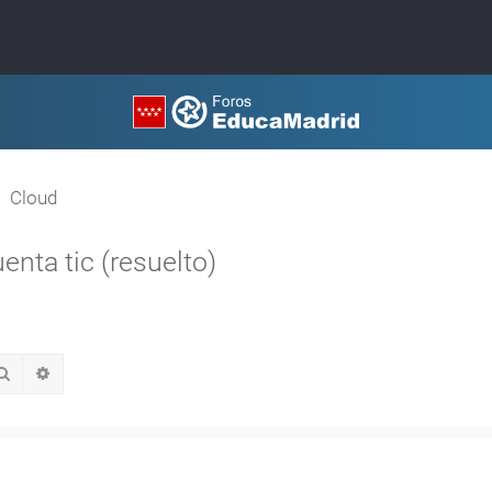
Cloud
enta tic (resuelto)
Buscar
Búsqueda avanzada