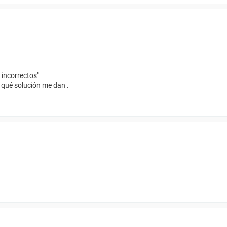
 incorrectos"
r qué solución me dan .