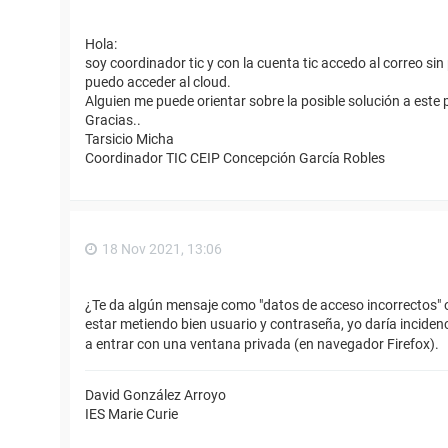
Hola:
soy coordinador tic y con la cuenta tic accedo al correo s
puedo acceder al cloud.
Alguien me puede orientar sobre la posible solución a este 
Gracias..
Tarsicio Micha
Coordinador TIC CEIP Concepción García Robles
18 Nov 2021, 13:06
¿Te da algún mensaje como "datos de acceso incorrectos" o 
estar metiendo bien usuario y contraseña, yo daría inciden
a entrar con una ventana privada (en navegador Firefox).
David González Arroyo
IES Marie Curie