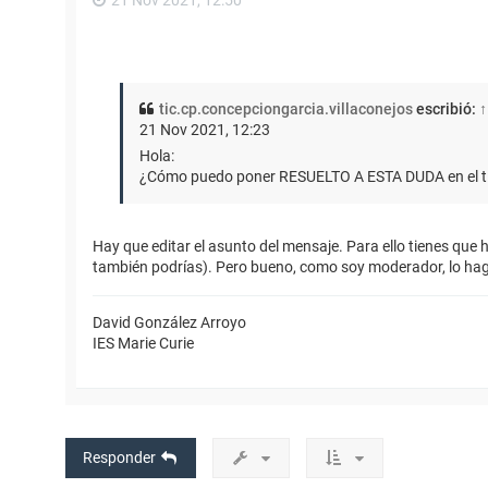
tic.cp.concepciongarcia.villaconejos
escribió:
↑
21 Nov 2021, 12:23
Hola:
¿Cómo puedo poner RESUELTO A ESTA DUDA en el ti
Hay que editar el asunto del mensaje. Para ello tienes que h
también podrías). Pero bueno, como soy moderador, lo hag
David González Arroyo
IES Marie Curie
Responder