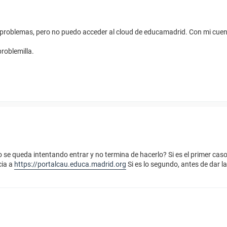
in problemas, pero no puedo acceder al cloud de educamadrid. Con mi cuen
problemilla.
se queda intentando entrar y no termina de hacerlo? Si es el primer caso
cia a
https://portalcau.educa.madrid.org
Si es lo segundo, antes de dar la