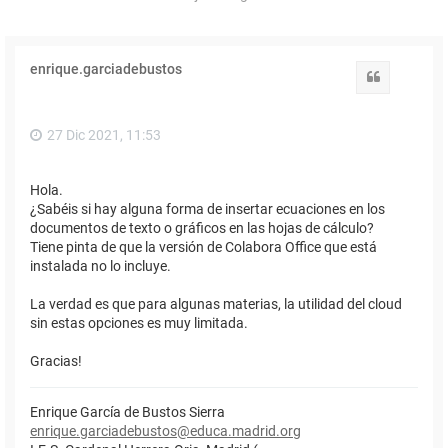
enrique.garciadebustos
Citar
27 Dic 2021, 11:53
Hola.
¿Sabéis si hay alguna forma de insertar ecuaciones en los
documentos de texto o gráficos en las hojas de cálculo?
Tiene pinta de que la versión de Colabora Office que está
instalada no lo incluye.
La verdad es que para algunas materias, la utilidad del cloud
sin estas opciones es muy limitada.
Gracias!
Enrique García de Bustos Sierra
enrique.garciadebustos@educa.madrid.org