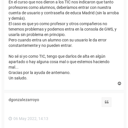
En el curso que nos dieron a los TIC nos indicaron que tanto
profesores como alumnos, deberíamos entrar con nuestra
cuenta de usuario y contraseña de educa Madrid (sin la arroba
y demás).
El caso es que yo como profesor y otros compañeros no
tenemos problemas y podemos entra en la consola de GWS, y
usarla sin problema en principio.
Pero cuando entra un alumno con su usuario le da error
constantemente y no pueden entrar.
No sé si yo como TIC, tengo que darlos de alta en algún
apartado o hay alguna cosa mal o que estemos haciendo
mal...
Gracias por la ayuda de antemano.
Un saludo.
A
r
r
i
dgonzalezarroyo
b
Citar
a
06 May 2022, 14:13