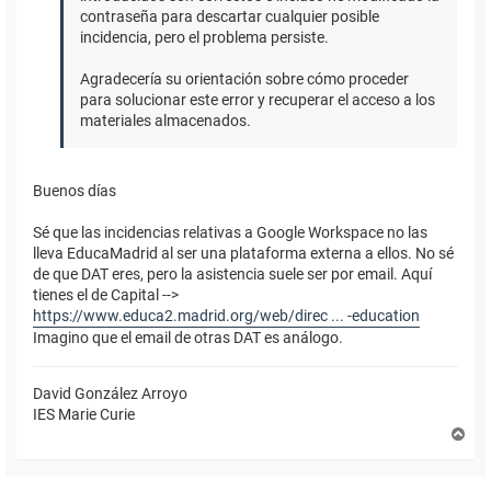
contraseña para descartar cualquier posible
incidencia, pero el problema persiste.
Agradecería su orientación sobre cómo proceder
para solucionar este error y recuperar el acceso a los
materiales almacenados.
Buenos días
Sé que las incidencias relativas a Google Workspace no las
lleva EducaMadrid al ser una plataforma externa a ellos. No sé
de que DAT eres, pero la asistencia suele ser por email. Aquí
tienes el de Capital -->
https://www.educa2.madrid.org/web/direc ... -education
Imagino que el email de otras DAT es análogo.
David González Arroyo
IES Marie Curie
A
r
r
i