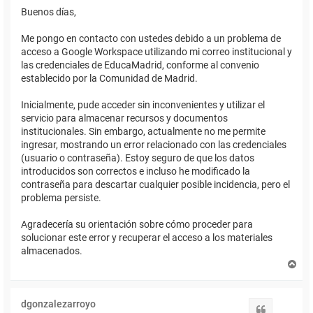
Buenos días,
Me pongo en contacto con ustedes debido a un problema de
acceso a Google Workspace utilizando mi correo institucional y
las credenciales de EducaMadrid, conforme al convenio
establecido por la Comunidad de Madrid.
Inicialmente, pude acceder sin inconvenientes y utilizar el
servicio para almacenar recursos y documentos
institucionales. Sin embargo, actualmente no me permite
ingresar, mostrando un error relacionado con las credenciales
(usuario o contraseña). Estoy seguro de que los datos
introducidos son correctos e incluso he modificado la
contraseña para descartar cualquier posible incidencia, pero el
problema persiste.
Agradecería su orientación sobre cómo proceder para
solucionar este error y recuperar el acceso a los materiales
almacenados.
A
r
r
i
dgonzalezarroyo
b
Citar