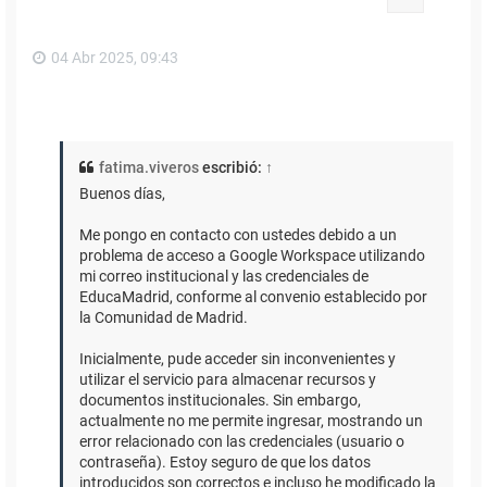
a
04 Abr 2025, 09:43
fatima.viveros
escribió:
↑
Buenos días,
Me pongo en contacto con ustedes debido a un
problema de acceso a Google Workspace utilizando
mi correo institucional y las credenciales de
EducaMadrid, conforme al convenio establecido por
la Comunidad de Madrid.
Inicialmente, pude acceder sin inconvenientes y
utilizar el servicio para almacenar recursos y
documentos institucionales. Sin embargo,
actualmente no me permite ingresar, mostrando un
error relacionado con las credenciales (usuario o
contraseña). Estoy seguro de que los datos
introducidos son correctos e incluso he modificado la