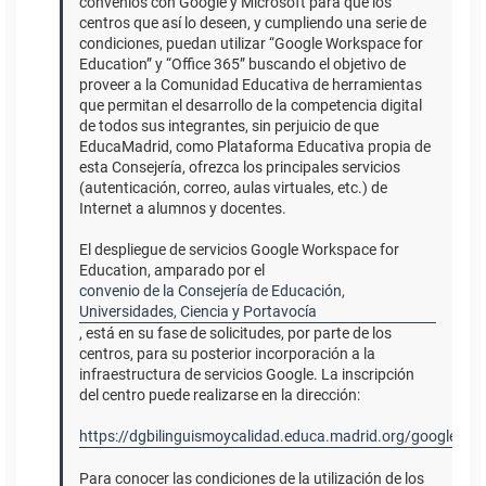
convenios con Google y Microsoft para que los
centros que así lo deseen, y cumpliendo una serie de
condiciones, puedan utilizar “Google Workspace for
Education” y “Office 365” buscando el objetivo de
proveer a la Comunidad Educativa de herramientas
que permitan el desarrollo de la competencia digital
de todos sus integrantes, sin perjuicio de que
EducaMadrid, como Plataforma Educativa propia de
esta Consejería, ofrezca los principales servicios
(autenticación, correo, aulas virtuales, etc.) de
Internet a alumnos y docentes.
El despliegue de servicios Google Workspace for
Education, amparado por el
convenio de la Consejería de Educación,
Universidades, Ciencia y Portavocía
, está en su fase de solicitudes, por parte de los
centros, para su posterior incorporación a la
infraestructura de servicios Google. La inscripción
del centro puede realizarse en la dirección:
https://dgbilinguismoycalidad.educa.madrid.org/googlemad
Para conocer las condiciones de la utilización de los