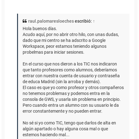
raul.palomaresloeches
escribió:
↑
Hola buenos días.
Acudo aquí, por no abrir otro hilo, con unas dudas,
dado que mi centro se ha adscrito a Google
Workspace, peor estamos teniendo algunos
probelmas para iniciar sesiones.
En el curso que nos dieron a los TIC nos indicaron
que tanto profesores como alumnos, deberíamos
entrar con nuestra cuenta de usuario y contraseña
de educa Madrid (sin la arroba y demás).
El caso es que yo como profesor y otros compañeros
no tenemos problemas y podemos entra en la
consola de GWS, y usarla sin problema en principio.
Pero cuando entra un alumno con su usuario le da
error constantemente y no pueden entrar.
No sé si yo como TIC, tengo que darlos de alta en
algún apartado o hay alguna cosa mal o que
estemos haciendo mal...