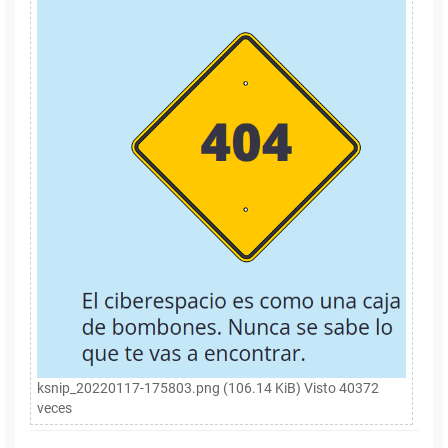
ksnip_20220117-175803.png (106.14 KiB) Visto 40372
veces