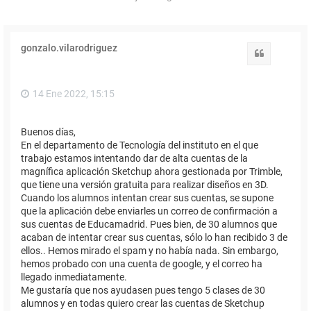
gonzalo.vilarodriguez
Citar
14 Ene 2022, 15:15
Buenos días,
En el departamento de Tecnología del instituto en el que
trabajo estamos intentando dar de alta cuentas de la
magnífica aplicación Sketchup ahora gestionada por Trimble,
que tiene una versión gratuita para realizar diseños en 3D.
Cuando los alumnos intentan crear sus cuentas, se supone
que la aplicación debe enviarles un correo de confirmación a
sus cuentas de Educamadrid. Pues bien, de 30 alumnos que
acaban de intentar crear sus cuentas, sólo lo han recibido 3 de
ellos.. Hemos mirado el spam y no había nada. Sin embargo,
hemos probado con una cuenta de google, y el correo ha
llegado inmediatamente.
Me gustaría que nos ayudasen pues tengo 5 clases de 30
alumnos y en todas quiero crear las cuentas de Sketchup