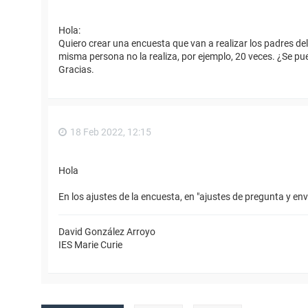
Hola:
Quiero crear una encuesta que van a realizar los padres del
misma persona no la realiza, por ejemplo, 20 veces. ¿Se 
Gracias.
18 Feb 2022, 12:15
Hola
En los ajustes de la encuesta, en "ajustes de pregunta y enví
David González Arroyo
IES Marie Curie