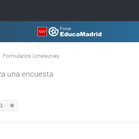
Formularios Limesurvey
iza una encuesta
Buscar
Búsqueda avanzada