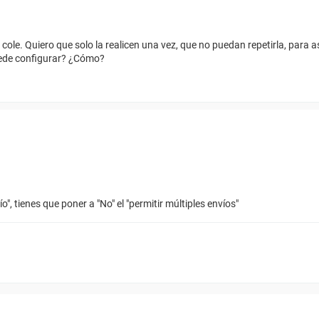
 cole. Quiero que solo la realicen una vez, que no puedan repetirla, par
puede configurar? ¿Cómo?
o", tienes que poner a "No" el "permitir múltiples envíos"